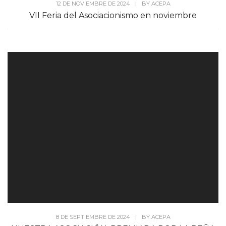
12 DE NOVIEMBRE DE 2024
|
BY
ACEPA
VII Feria del Asociacionismo en noviembre
8 DE SEPTIEMBRE DE 2024
|
BY
ACEPA