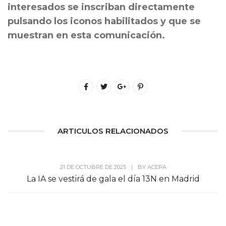
interesados se inscriban directamente
pulsando los iconos habilitados y que se
muestran en esta comunicación.
ARTICULOS RELACIONADOS
21 DE OCTUBRE DE 2025
|
BY
ACEPA
La IA se vestirá de gala el día 13N en Madrid