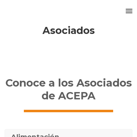
To
Na
Asociados
Conoce a los Asociados
de ACEPA
Alimentación