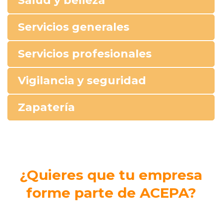
Salud y belleza
Servicios generales
Servicios profesionales
Vigilancia y seguridad
Zapatería
¿Quieres que tu empresa
forme parte de ACEPA?