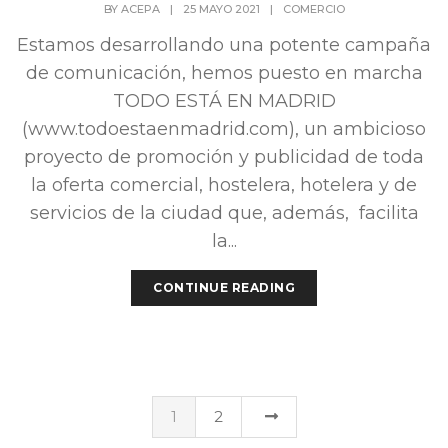
BY
ACEPA
|
25 MAYO 2021
|
COMERCIO
Estamos desarrollando una potente campaña
de comunicación, hemos puesto en marcha
TODO ESTÁ EN MADRID
(www.todoestaenmadrid.com), un ambicioso
proyecto de promoción y publicidad de toda
la oferta comercial, hostelera, hotelera y de
servicios de la ciudad que, además, facilita
la...
CONTINUE READING
1
2