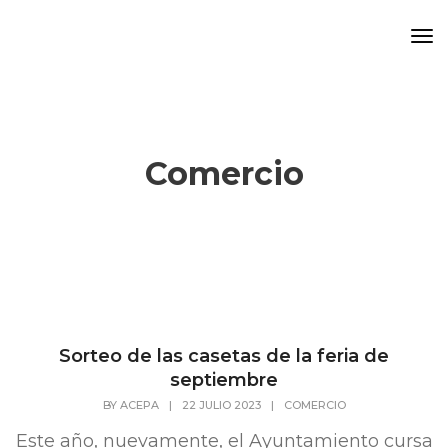
To
Na
Comercio
Sorteo de las casetas de la feria de
septiembre
BY
ACEPA
|
22 JULIO 2023
|
COMERCIO
Este año, nuevamente, el Ayuntamiento cursa